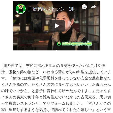
郷乃恵では、季節に採れる地元の食材を使っただんご汁や豚
汁、煮物や酢の物など、いわゆる昔ながらの料理を提供していま
す。「菊池には農薬や化学肥料を使っていない安全な農産物がた
くさんあるので、たくさんの方に食べてもらいたい、お母ちゃん
の味でいいから、と息子に言われて始めたんですよ。」元々やす
よさんの実家で何十年と誰も住んでいなかった古民家を、思い切
って農家レストランとしてリフォームしました。「皆さんがこの
家に里帰りするような気持ちで訪れてくれたら嬉しい」という言