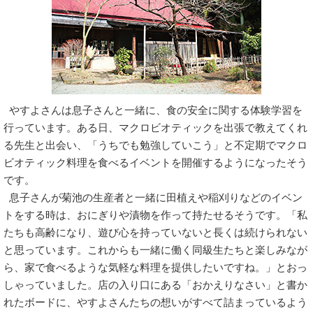
やすよさんは息子さんと一緒に、食の安全に関する体験学習を
行っています。ある日、マクロビオティックを出張で教えてくれ
る先生と出会い、「うちでも勉強していこう」と不定期でマクロ
ビオティック料理を食べるイベントを開催するようになったそう
です。
息子さんが菊池の生産者と一緒に田植えや稲刈りなどのイベン
トをする時は、おにぎりや漬物を作って持たせるそうです。「私
たちも高齢になり、遊び心を持っていないと長くは続けられない
と思っています。これからも一緒に働く同級生たちと楽しみなが
ら、家で食べるような気軽な料理を提供したいですね。」とおっ
しゃっていました。店の入り口にある「おかえりなさい」と書か
れたボードに、やすよさんたちの想いがすべて詰まっているよう