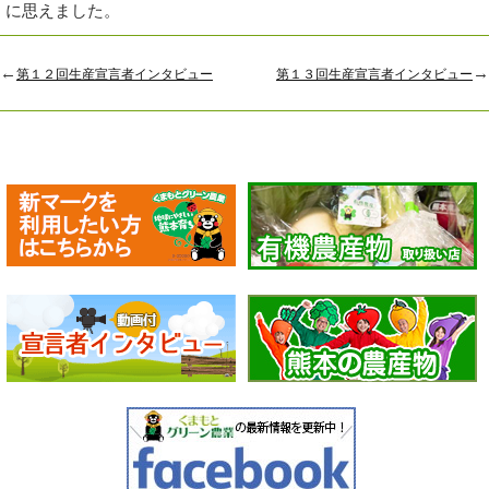
に思えました。
←
→
第１２回生産宣言者インタビュー
第１３回生産宣言者インタビュー