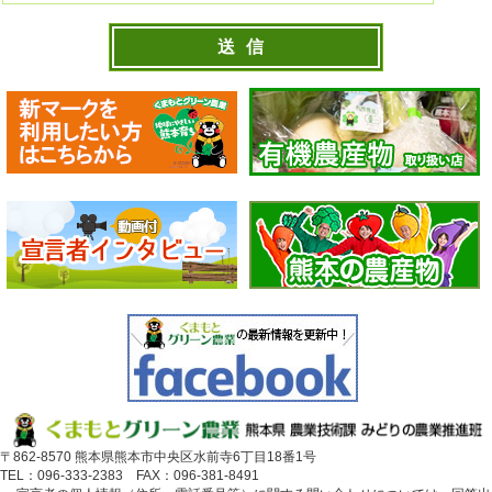
〒862-8570 熊本県熊本市中央区水前寺6丁目18番1号
TEL：096-333-2383 FAX：096-381-8491