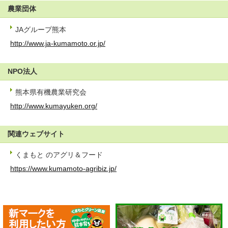
農業団体
JAグループ熊本
http://www.ja-kumamoto.or.jp/
NPO法人
熊本県有機農業研究会
http://www.kumayuken.org/
関連ウェブサイト
くまもと のアグリ＆フード
https://www.kumamoto-agribiz.jp/