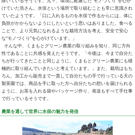
除いているそうです。元々、環境に配慮した“モノづくり”を心が
けていた浩さん。水俣という場所で取り組むことも常に意識され
ていたようです。「口に入れるものを水俣で作るからには、体に
負担がかからないようにしたいという思いはありました。食べる
ことで、より元気になれるような栽培方法を考え、安全で安心
な“モノづくり”を心がけています。」
そんな中、くまもとグリーン農業の取り組みを知り、同じ方向
性であることに共感を覚えたそうです。「今後は、今まで自分た
ちが行ってきたことと同じように、くまもとグリーン農業にも積
極的に取り組んでいきたいと考えています。」また、栽培はもち
ろん、加工から販売まで一貫して自分たちの手で行っている天の
製茶園では、商品を手に取った方へ自分たちの想いを届けられる
ように、お茶を入れる袋やパッケージ作り、発送もすべて手仕事
で行っているそうです。
農業を通して世界に水俣の魅力を発信