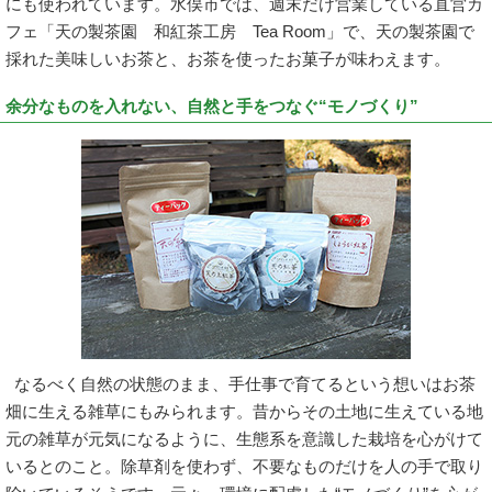
にも使われています。水俣市では、週末だけ営業している直営カ
フェ「天の製茶園 和紅茶工房 Tea Room」で、天の製茶園で
採れた美味しいお茶と、お茶を使ったお菓子が味わえます。
余分なものを入れない、自然と手をつなぐ“モノづくり”
なるべく自然の状態のまま、手仕事で育てるという想いはお茶
畑に生える雑草にもみられます。昔からその土地に生えている地
元の雑草が元気になるように、生態系を意識した栽培を心がけて
いるとのこと。除草剤を使わず、不要なものだけを人の手で取り