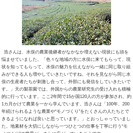
浩さんは、水俣の農業後継者がなかなか増えない現状にも頭を
悩ませていました。「色々な地域の方に水俣に来てもらって、現
状を知ってもらって、水俣の魅力を伝えながら一緒に同じ取り組
みができる人も増やしていきたいですね。それを見ながら同じ水
俣の生産者たちが刺激し合って、外部にも発信をしていきたいで
す。」天の製茶園では、外国からの農業研究生の受け入れも積極
的に行っています。ここ2年間で15か国120人の方が参加され、約
1カ月かけて農業を一から学んでいます。浩さんは「100年、200
年続けられるような農業や“モノづくり”をたくさんの人たちとで
きるようになれば良いと思っています。」とおっしゃっていまし
た。地素材を大切にしながら一つひとつの仕事を丁寧に行う“モ