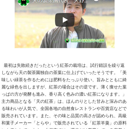
最初は失敗続きだったという紅茶の栽培は、試行錯誤を繰り返
しながら天の製茶園独自の茶葉に仕上げていったそうです。「美
味しい緑茶を作るためには肥料をたっぷり使い、旨みとともに綺
麗な緑色を出しますが、紅茶の場合はその逆です。薄く痩せた葉
っぱの方が発酵も進み、香り高く色みの濃い紅茶になります。」
主力商品となる「天の紅茶」は、ほんのりとした甘みと深みのあ
る味わいが人気で、全国各地の自然食レストランや百貨店などで
販売されています。また、その味と品質の高さが認められ、高級
和菓子メーカー「とらや」で販売されている「紅茶羊羹」の原料