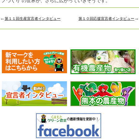
ノづくり”の世界が、さらに広がっていきそうです。
←
→
第１１回生産宣言者インタビュー
第１０回応援宣言者インタビュー