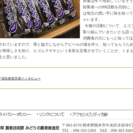
荷量は年々増加しているそう
卸業者へのPR活動を目的に
は地元の買い手に味を知って
ゃいます。
今後の活動について、エコ
取り組んでいきたいとも語っ
消費者の方にもっと知ってほ
されていますので、県と協力しながらアピールの場を作り、知ってもらうた
が美味しさを知り、ヒゴムラサキという名前を定着させていくことが、くま
ると思いました。
７回生産宣言者インタビュー
〒862-8570 熊本県熊本市中央区水前寺6
TEL：096-333-2383 FAX：096-381-849