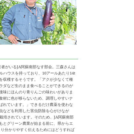
産者がいるJA阿蘇南部なす部会。三森さんは
ルハウスを持っており、10アールあたり14t
を収穫するそうです。「アクが少なくて種
ラダなど生のまま食べることができるのが
後味にほんのり青りんごの味わいがありま
食材に色が移らないため、調理しやすいナ
ばれています。」できるだけ農薬を使わな
虫などを利用した害虫防除を心がけなが
に栽培されています。そのため、JA阿蘇南部
もとグリーン農業が始まる前に、県からエ
より分かりやすく伝えるためにはどうすれば