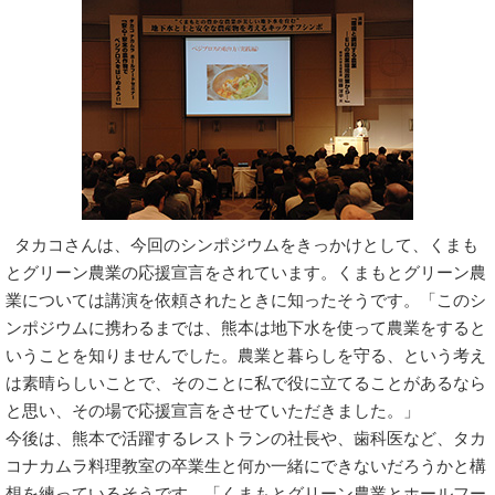
タカコさんは、今回のシンポジウムをきっかけとして、くまも
とグリーン農業の応援宣言をされています。くまもとグリーン農
業については講演を依頼されたときに知ったそうです。「このシ
ンポジウムに携わるまでは、熊本は地下水を使って農業をすると
いうことを知りませんでした。農業と暮らしを守る、という考え
は素晴らしいことで、そのことに私で役に立てることがあるなら
と思い、その場で応援宣言をさせていただきました。」
今後は、熊本で活躍するレストランの社長や、歯科医など、タカ
コナカムラ料理教室の卒業生と何か一緒にできないだろうかと構
想を練っているそうです。「くまもとグリーン農業とホールフー