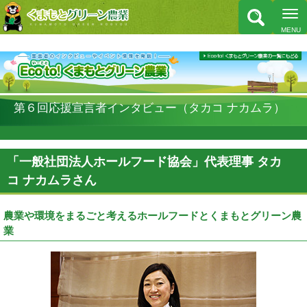
第６回応援宣言者インタビュー（タカコ ナカムラ）
「一般社団法人ホールフード協会」代表理事 タカ
コ ナカムラさん
農業や環境をまるごと考えるホールフードとくまもとグリーン農
業