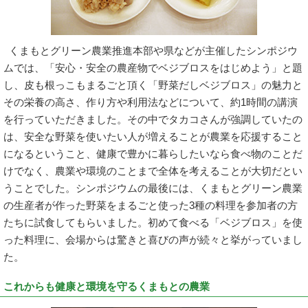
くまもとグリーン農業推進本部や県などが主催したシンポジウ
ムでは、「安心・安全の農産物でベジブロスをはじめよう」と題
し、皮も根っこもまるごと頂く「野菜だしベジブロス」の魅力と
その栄養の高さ、作り方や利用法などについて、約1時間の講演
を行っていただきました。その中でタカコさんが強調していたの
は、安全な野菜を使いたい人が増えることが農業を応援すること
になるということ、健康で豊かに暮らしたいなら食べ物のことだ
けでなく、農業や環境のことまで全体を考えることが大切だとい
うことでした。シンポジウムの最後には、くまもとグリーン農業
の生産者が作った野菜をまるごと使った3種の料理を参加者の方
たちに試食してもらいました。初めて食べる「ベジブロス」を使
った料理に、会場からは驚きと喜びの声が続々と挙がっていまし
た。
これからも健康と環境を守るくまもとの農業