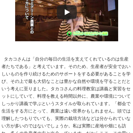
タカコさんは「自分の毎日の生活を支えてくれているのは生産
者たちである」と考えています。そのため、生産者が安全でおい
しいものを作り続けるためのサポートをする必要があることを学
び、その上で最も大切なことは豊かな自然や環境を守ることだと
いう考えに至りました。タカコさんの料理教室は講義と実習をセ
ットにしていて、料理を教える時間以外に、農業や環境について
しっかり講義で学ぶというスタイルが取られています。「都会で
生活をする方にとって、農業は遠い世界かもしれません。頭では
理解したつもりでいても、実際の栽培方法などは分かられていな
い方が多いのではないでしょうか。私は実際に産地や畑にも訪