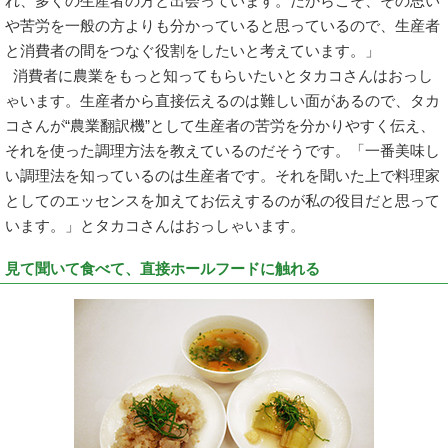
れ、多くの生産者の方と出会っています。だからこそ、その思い
や苦労を一般の方よりも分かっていると思っているので、生産者
と消費者の間をつなぐ役割をしたいと考えています。」
消費者に農業をもっと知ってもらいたいとタカコさんはおっし
ゃいます。生産者から直接伝えるのは難しい面があるので、タカ
コさんが“農業翻訳機”として生産者の苦労を分かりやすく伝え、
それを使った調理方法を教えているのだそうです。「一番美味し
い調理法を知っているのは生産者です。それを聞いた上で料理家
としてのエッセンスを加えてお伝えするのが私の役目だと思って
います。」とタカコさんはおっしゃいます。
見て聞いて食べて、直接ホールフードに触れる