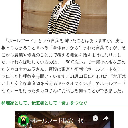
「ホールフード」という言葉を聞いたことはありますか。皮も
根っこもまるごと食べる「全体食」から生まれた言葉ですが、そ
こから農業や環境のことまで考える概念を指すようになりまし
た。それを提唱しているのは、「50℃洗い」で一躍その名を広め
たタカコナカムラさん。普段は東京と福岡でホールフードをテー
マにした料理教室を開いています。11月11日に行われた「地下水
と土と安全な農産物を考えるキックオフシンポ」でホールフード
セミナーを行ったタカコさんにお話しを伺うことができました。
料理家として、伝道者として「食」をつなぐ