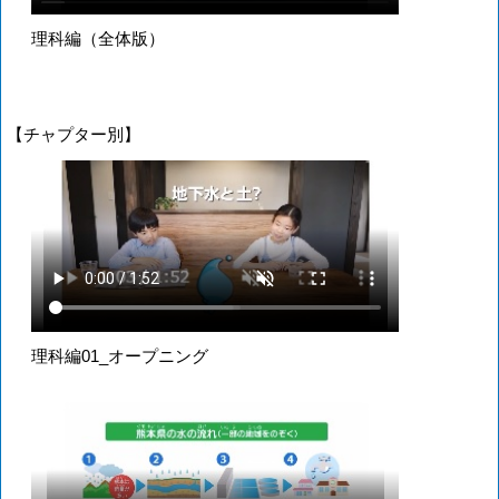
理科編（全体版）
【チャプター別】
理科編01_オープニング