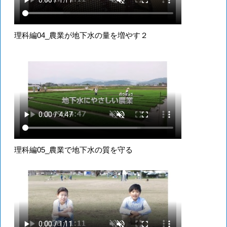
理科編04_農業が地下水の量を増やす２
理科編05_農業で地下水の質を守る