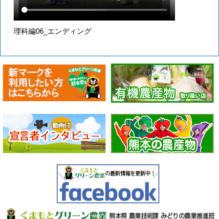
理科編06_エンディング