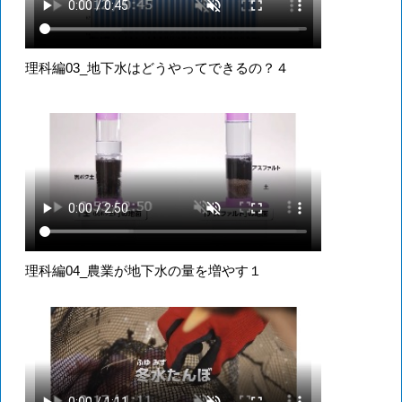
理科編03_地下水はどうやってできるの？４
理科編04_農業が地下水の量を増やす１