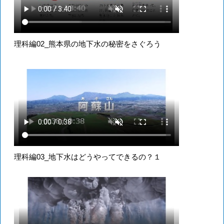
理科編02_熊本県の地下水の秘密をさぐろう
理科編03_地下水はどうやってできるの？１