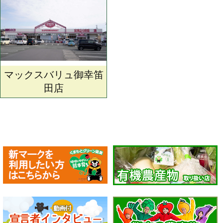
マックスバリュ御幸笛
田店