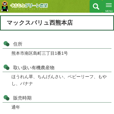
マックスバリュ西熊本店
住所
熊本市南区島町三丁目1番1号
取い扱い有機農産物
ほうれん草、ちんげんさい、ベビーリーフ、もや
し、バナナ
販売時期
通年