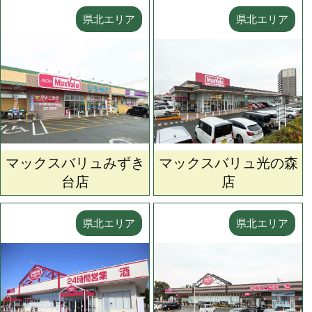
県北エリア
県北エリア
マックスバリュみずき
マックスバリュ光の森
台店
店
県北エリア
県北エリア