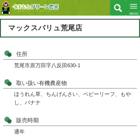
マックスバリュ荒尾店
住所
荒尾市原万田字八反田630-1
取い扱い有機農産物
ほうれん草、ちんげんさい、ベビーリーフ、もや
し、バナナ
販売時期
通年