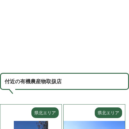
付近の有機農産物取扱店
県北エリア
県北エリア