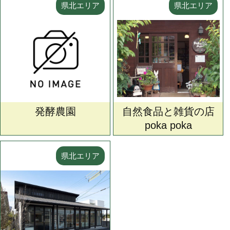
県北エリア
県北エリア
発酵農園
自然食品と雑貨の店
poka poka
県北エリア