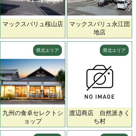
マックスバリュ桜山店
マックスバリュ永江団
地店
県北エリア
県北エリア
九州の食卓セレクトシ
渡辺商店 自然派きく
ョップ
ち村