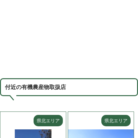
付近の有機農産物取扱店
県北エリア
県北エリア