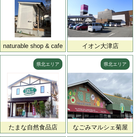
naturable shop & cafe
イオン大津店
県北エリア
県北エリア
たまな自然食品店
なごみマルシェ菊屋