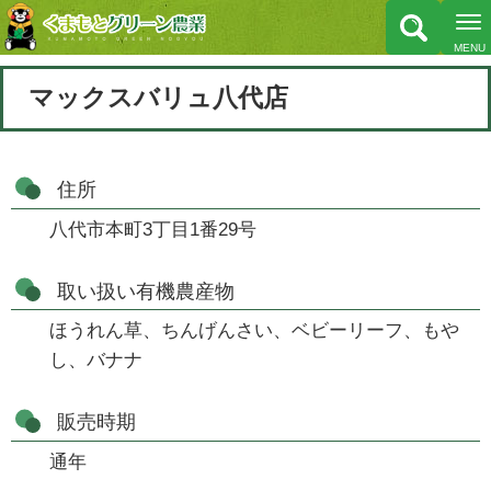
マックスバリュ八代店
住所
八代市本町3丁目1番29号
取い扱い有機農産物
ほうれん草、ちんげんさい、ベビーリーフ、もや
し、バナナ
販売時期
通年