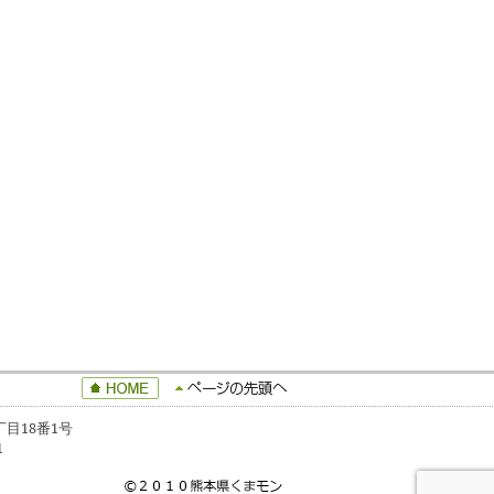
丁目18番1号
1