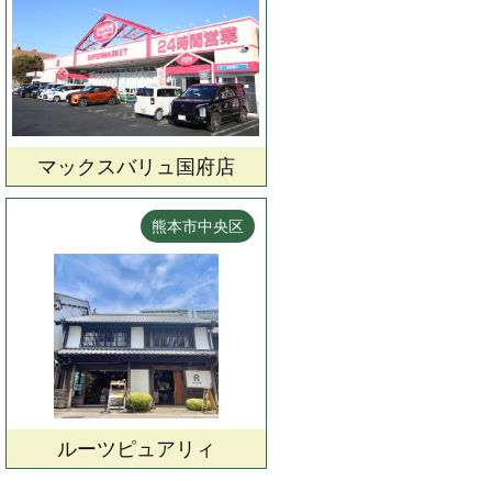
マックスバリュ国府店
熊本市中央区
ルーツピュアリィ