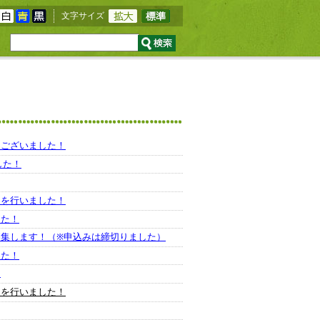
文字サイズ
うございました！
した！
選を行いました！
した！
集します！（※申込みは締切りました）
した！
！
選を行いました！