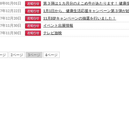
18年01月01日
第３弾は１カ月分のえこめ牛があたります！ 健康
17年12月22日
1月1日から、健康生活応援キャンペーン第３弾が
17年12月20日
11月HPキャンペーンの抽選を行いました！
17年11月30日
イベント出展情報
17年11月30日
テレビ放映
ージ
2ページ
3ページ
4ページ