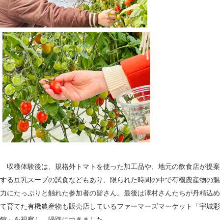
収穫体験後は、規格外トマトを使った加工品や、地元の飲食店が提案
する豆乳スープの試食などもあり、限られた時間の中で有機農産物の魅
力にたっぷりと触れた参加者の皆さん。最後は澤村さんたちが丹精込め
て育てた有機農産物も販売店しているファーマーズマーケット「宇城彩
館」を視察し、帰路につきました。