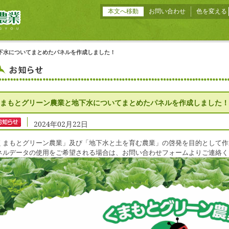
本文へ移動
お問い合わせ
色を変える
下水についてまとめたパネルを作成しました！
まもとグリーン農業と地下水についてまとめたパネルを作成しました！
2024年02月22日
くまもとグリーン農業」及び「地下水と土を育む農業」の啓発を目的として作
ネルデータの使用をご希望される場合は、お問い合わせフォームよりご連絡く